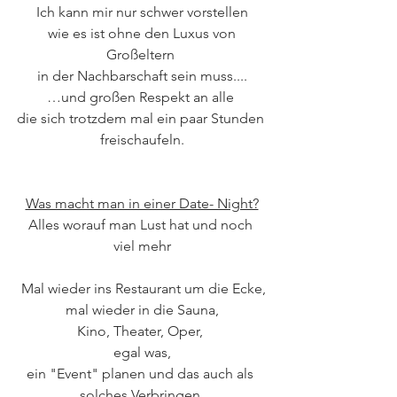
Ich kann mir nur schwer vorstellen
 wie es ist ohne den Luxus von 
Großeltern 
in der Nachbarschaft sein muss....
…und großen Respekt an alle 
die sich trotzdem mal ein paar Stunden 
freischaufeln.
Was macht man in einer Date- Night?
Alles worauf man Lust hat und noch 
viel mehr
 Mal wieder ins Restaurant um die Ecke,
mal wieder in die Sauna,
Kino, Theater, Oper, 
egal was,
ein "Event" planen und das auch als 
solches Verbringen.