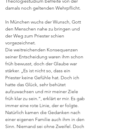
Theologiestudium befreite von der 
damals noch geltenden Wehrpflicht.  
In München wuchs der Wunsch, Gott 
den Menschen nahe zu bringen und 
der Weg zum Priester schien 
vorgezeichnet. 
Die weitreichenden Konsequenzen 
seiner Entscheidung waren ihm schon 
früh bewusst, doch der Glaube war 
stärker. „Es ist nicht so, dass ein 
Priester keine Gefühle hat. Doch ich 
hatte das Glück, sehr behütet 
aufzuwachsen und mir meiner Ziele 
früh klar zu sein.“, erklärt er mir. Es gab 
immer eine rote Linie, der er folgte. 
Natürlich kamen die Gedanken nach 
einer eigenen Familie auch ihm in den 
Sinn. Niemand sei ohne Zweifel. Doch 