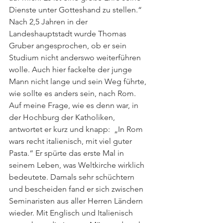
Dienste unter Gotteshand zu stellen.“  
Nach 2,5 Jahren in der 
Landeshauptstadt wurde Thomas 
Gruber angesprochen, ob er sein 
Studium nicht anderswo weiterführen 
wolle. Auch hier fackelte der junge 
Mann nicht lange und sein Weg führte, 
wie sollte es anders sein, nach Rom. 
Auf meine Frage, wie es denn war, in 
der Hochburg der Katholiken, 
antwortet er kurz und knapp:  „In Rom 
wars recht italienisch, mit viel guter 
Pasta.“ Er spürte das erste Mal in 
seinem Leben, was Weltkirche wirklich 
bedeutete. Damals sehr schüchtern 
und bescheiden fand er sich zwischen 
Seminaristen aus aller Herren Ländern 
wieder. Mit Englisch und Italienisch 