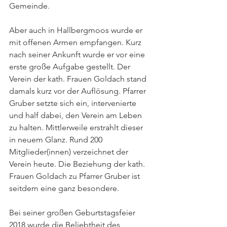
Gemeinde. 
Aber auch in Hallbergmoos wurde er 
mit offenen Armen empfangen. Kurz 
nach seiner Ankunft wurde er vor eine 
erste große Aufgabe gestellt. Der 
Verein der kath. Frauen Goldach stand 
damals kurz vor der Auflösung. Pfarrer 
Gruber setzte sich ein, intervenierte 
und half dabei, den Verein am Leben 
zu halten. Mittlerweile erstrahlt dieser 
in neuem Glanz. Rund 200 
Mitglieder(innen) verzeichnet der 
Verein heute. Die Beziehung der kath. 
Frauen Goldach zu Pfarrer Gruber ist 
seitdem eine ganz besondere.  
Bei seiner großen Geburtstagsfeier 
2018 wurde die Beliebtheit des 