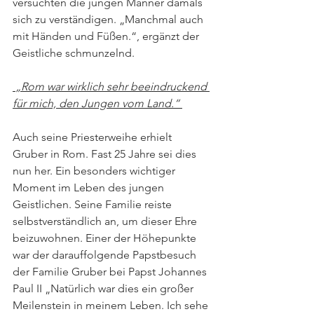
versuchten die jungen Männer damals 
sich zu verständigen. „Manchmal auch 
mit Händen und Füßen.“, ergänzt der 
Geistliche schmunzelnd. 
 „Rom war wirklich sehr beeindruckend 
für mich, den Jungen vom Land.“ 
Auch seine Priesterweihe erhielt 
Gruber in Rom. Fast 25 Jahre sei dies 
nun her. Ein besonders wichtiger 
Moment im Leben des jungen 
Geistlichen. Seine Familie reiste 
selbstverständlich an, um dieser Ehre 
beizuwohnen. Einer der Höhepunkte 
war der darauffolgende Papstbesuch 
der Familie Gruber bei Papst Johannes 
Paul II „Natürlich war dies ein großer 
Meilenstein in meinem Leben. Ich sehe 