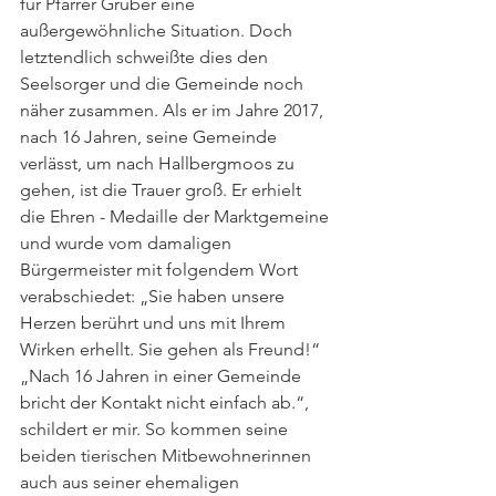
für Pfarrer Gruber eine 
außergewöhnliche Situation. Doch 
letztendlich schweißte dies den 
Seelsorger und die Gemeinde noch 
näher zusammen. Als er im Jahre 2017, 
nach 16 Jahren, seine Gemeinde 
verlässt, um nach Hallbergmoos zu 
gehen, ist die Trauer groß. Er erhielt 
die Ehren - Medaille der Marktgemeine 
und wurde vom damaligen 
Bürgermeister mit folgendem Wort 
verabschiedet: „Sie haben unsere 
Herzen berührt und uns mit Ihrem 
Wirken erhellt. Sie gehen als Freund!“ 
„Nach 16 Jahren in einer Gemeinde 
bricht der Kontakt nicht einfach ab.“, 
schildert er mir. So kommen seine 
beiden tierischen Mitbewohnerinnen 
auch aus seiner ehemaligen 