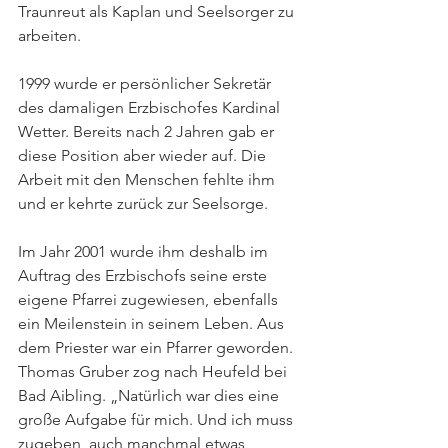
Traunreut als Kaplan und Seelsorger zu 
arbeiten.  
1999 wurde er persönlicher Sekretär 
des damaligen Erzbischofes Kardinal 
Wetter. Bereits nach 2 Jahren gab er 
diese Position aber wieder auf. Die 
Arbeit mit den Menschen fehlte ihm 
und er kehrte zurück zur Seelsorge.  
Im Jahr 2001 wurde ihm deshalb im 
Auftrag des Erzbischofs seine erste 
eigene Pfarrei zugewiesen, ebenfalls 
ein Meilenstein in seinem Leben. Aus 
dem Priester war ein Pfarrer geworden. 
Thomas Gruber zog nach Heufeld bei 
Bad Aibling. „Natürlich war dies eine 
große Aufgabe für mich. Und ich muss 
zugeben, auch manchmal etwas 