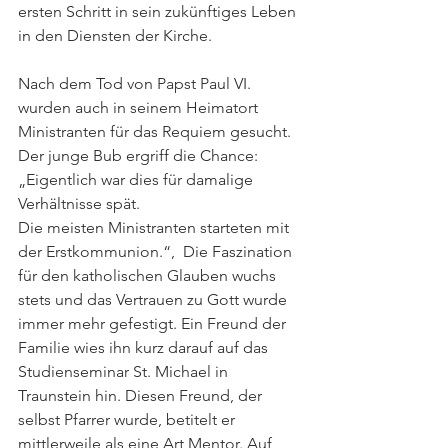
ersten Schritt in sein zukünftiges Leben 
in den Diensten der Kirche.  
Nach dem Tod von Papst Paul VI. 
wurden auch in seinem Heimatort 
Ministranten für das Requiem gesucht. 
Der junge Bub ergriff die Chance: 
„Eigentlich war dies für damalige 
Verhältnisse spät. 
Die meisten Ministranten starteten mit 
der Erstkommunion.“,  Die Faszination 
für den katholischen Glauben wuchs 
stets und das Vertrauen zu Gott wurde 
immer mehr gefestigt. Ein Freund der 
Familie wies ihn kurz darauf auf das 
Studienseminar St. Michael in 
Traunstein hin. Diesen Freund, der 
selbst Pfarrer wurde, betitelt er 
mittlerweile als eine Art Mentor. Auf 