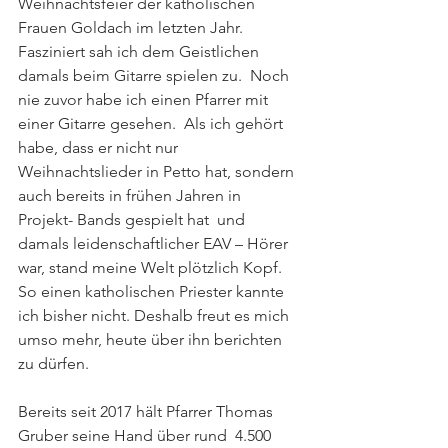
Weihnachtsfeier der katholischen 
Frauen Goldach im letzten Jahr. 
Fasziniert sah ich dem Geistlichen 
damals beim Gitarre spielen zu.  Noch 
nie zuvor habe ich einen Pfarrer mit 
einer Gitarre gesehen.  Als ich gehört 
habe, dass er nicht nur 
Weihnachtslieder in Petto hat, sondern 
auch bereits in frühen Jahren in 
Projekt- Bands gespielt hat  und 
damals leidenschaftlicher EAV – Hörer 
war, stand meine Welt plötzlich Kopf. 
So einen katholischen Priester kannte 
ich bisher nicht. Deshalb freut es mich 
umso mehr, heute über ihn berichten 
zu dürfen. 
Bereits seit 2017 hält Pfarrer Thomas 
Gruber seine Hand über rund  4.500 