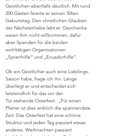
Geistlichen ebenfalls deutlich. Mit rund 
200 Gästen feierte er seinen 50ten 
Geburtstag. Den christlichen Glauben 
der Nächstenliebe lebt er. Geschenke 
waren ihm nicht willkommen, dafür 
aber Spenden für die beiden 
wohltätigen Organisationen 
„Syrienhilfe“ und „Ecuadorhilfe“. 
Ob ein Geistlicher auch eine Lieblings- 
Saison habe, frage ich ihn. Lange 
überlegt er und entscheidet sich 
letztendlich für das vor der 
Tür stehende Osterfest.  „Für einen 
Pfarrer ist dies wirklich die spannendste 
Zeit. Das Osterfest hat eine schöne 
Struktur und jeden Tag passiert etwas 
anderes. Weihnachten passiert 