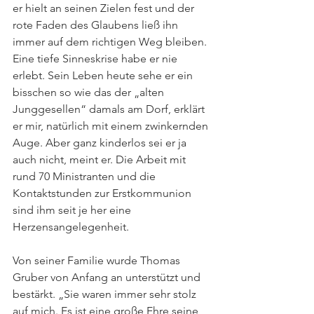
er hielt an seinen Zielen fest und der 
rote Faden des Glaubens ließ ihn 
immer auf dem richtigen Weg bleiben. 
Eine tiefe Sinneskrise habe er nie 
erlebt. Sein Leben heute sehe er ein 
bisschen so wie das der „alten 
Junggesellen“ damals am Dorf, erklärt 
er mir, natürlich mit einem zwinkernden 
Auge. Aber ganz kinderlos sei er ja 
auch nicht, meint er. Die Arbeit mit 
rund 70 Ministranten und die 
Kontaktstunden zur Erstkommunion 
sind ihm seit je her eine 
Herzensangelegenheit. 
Von seiner Familie wurde Thomas 
Gruber von Anfang an unterstützt und 
bestärkt. „Sie waren immer sehr stolz 
auf mich. Es ist eine große Ehre seine 