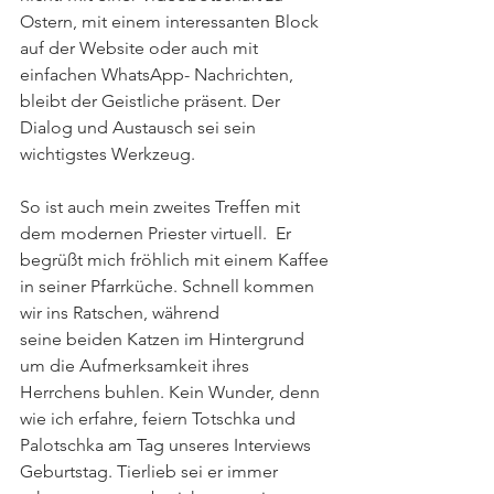
Ostern, mit einem interessanten Block 
auf der Website oder auch mit 
einfachen WhatsApp- Nachrichten, 
bleibt der Geistliche präsent. Der 
Dialog und Austausch sei sein 
wichtigstes Werkzeug.  
So ist auch mein zweites Treffen mit 
dem modernen Priester virtuell.  Er 
begrüßt mich fröhlich mit einem Kaffee 
in seiner Pfarrküche. Schnell kommen 
wir ins Ratschen, während 
seine beiden Katzen im Hintergrund 
um die Aufmerksamkeit ihres 
Herrchens buhlen. Kein Wunder, denn 
wie ich erfahre, feiern Totschka und 
Palotschka am Tag unseres Interviews 
Geburtstag. Tierlieb sei er immer 